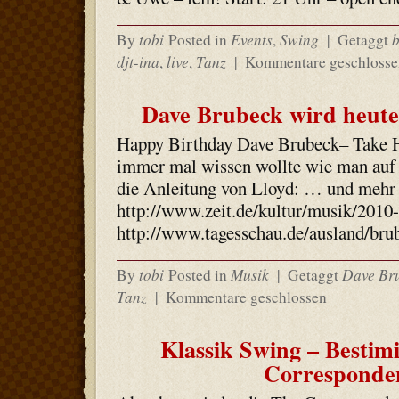
tobi
Events
Swing
b
By
Posted in
,
|
Getaggt
djt-ina
live
Tanz
,
,
|
Kommentare geschlosse
Dave Brubeck wird heute
Happy Birthday Dave Brubeck– Take 
immer mal wissen wollte wie man auf T
die Anleitung von Lloyd: … und mehr
http://www.zeit.de/kultur/musik/2010
http://www.tagesschau.de/ausland/bru
tobi
Musik
Dave Br
By
Posted in
|
Getaggt
Tanz
|
Kommentare geschlossen
Klassik Swing – Bestim
Corresponde