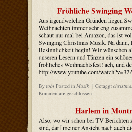
Fröhliche Swinging W
Aus irgendwelchen Gründen liegen Sw
Weihnachten immer sehr eng zusamme
schaut nur mal bei Amazon, das ist vol
Swinging Christmas Musik. Na dann, l
Besinnlichkeit begin! Wir wünschen a
unseren Lesern und Tänzen ein schöne
fröhliches Weihnachtsfest! ach, und de
http://www.youtube.com/watch?v=3
tobi
Musik
christma
By
Posted in
|
Getaggt
Kommentare geschlossen
Harlem in Mont
Also, wo wir schon bei TV Berichten
sind, darf meiner Ansicht nach auch di