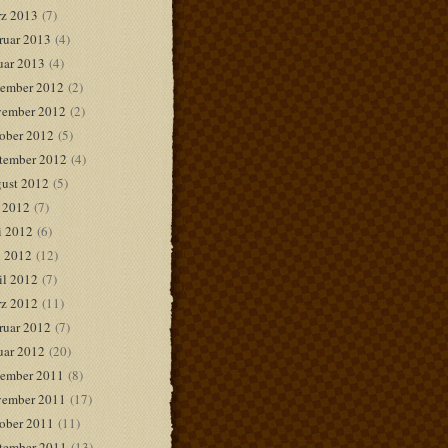
z 2013
(7)
ruar 2013
(4)
uar 2013
(4)
ember 2012
(2)
ember 2012
(2)
ober 2012
(5)
tember 2012
(4)
ust 2012
(5)
i 2012
(7)
i 2012
(6)
 2012
(12)
il 2012
(7)
z 2012
(11)
ruar 2012
(7)
uar 2012
(20)
ember 2011
(8)
ember 2011
(17)
ober 2011
(11)
tember 2011
(13)