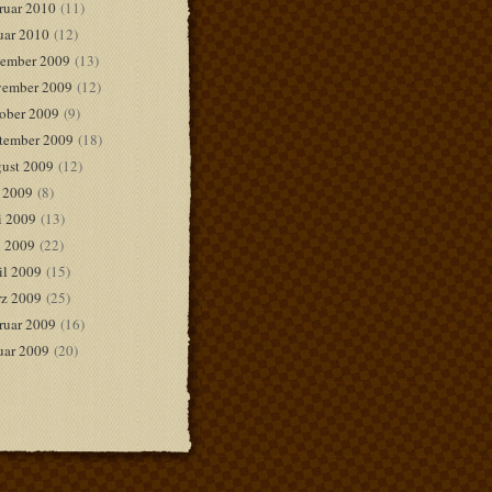
ruar 2010
(11)
uar 2010
(12)
ember 2009
(13)
ember 2009
(12)
ober 2009
(9)
tember 2009
(18)
ust 2009
(12)
i 2009
(8)
i 2009
(13)
 2009
(22)
il 2009
(15)
z 2009
(25)
ruar 2009
(16)
uar 2009
(20)