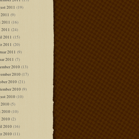
ust 2011
(19)
i 2011
(9)
i 2011
(16)
 2011
(24)
il 2011
(15)
z 2011
(20)
ruar 2011
(9)
uar 2011
(7)
ember 2010
(13)
ember 2010
(17)
ober 2010
(21)
tember 2010
(9)
ust 2010
(10)
i 2010
(5)
i 2010
(10)
 2010
(2)
il 2010
(16)
z 2010
(11)