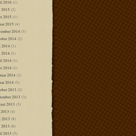
il 2016
(1)
 2015
(2)
z 2015
(1)
uar 2015
(4)
ember 2014
(3)
ober 2014
(2)
i 2014
(1)
 2014
(1)
il 2014
(1)
z 2014
(1)
ruar 2014
(1)
uar 2014
(5)
ober 2013
(2)
tember 2013
(3)
ust 2013
(3)
i 2013
(4)
i 2013
(8)
 2013
(8)
il 2013
(5)