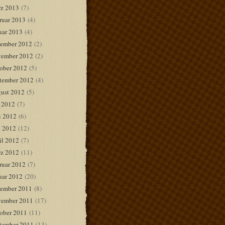
z 2013
(7)
ruar 2013
(4)
uar 2013
(4)
ember 2012
(2)
ember 2012
(2)
ober 2012
(5)
tember 2012
(4)
ust 2012
(5)
i 2012
(7)
i 2012
(6)
 2012
(12)
il 2012
(7)
z 2012
(11)
ruar 2012
(7)
uar 2012
(20)
ember 2011
(8)
ember 2011
(17)
ober 2011
(11)
tember 2011
(13)