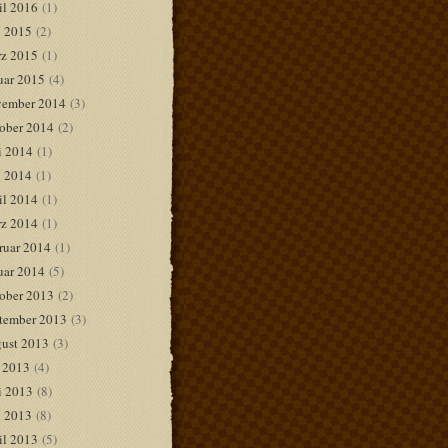
il 2016
(1)
 2015
(2)
z 2015
(1)
uar 2015
(4)
ember 2014
(3)
ober 2014
(2)
i 2014
(1)
 2014
(1)
il 2014
(1)
z 2014
(1)
ruar 2014
(1)
uar 2014
(5)
ober 2013
(2)
tember 2013
(3)
ust 2013
(3)
i 2013
(4)
i 2013
(8)
 2013
(8)
il 2013
(5)