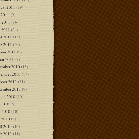
ust 2011
(19)
i 2011
(9)
i 2011
(16)
 2011
(24)
il 2011
(15)
z 2011
(20)
ruar 2011
(9)
uar 2011
(7)
ember 2010
(13)
ember 2010
(17)
ober 2010
(21)
tember 2010
(9)
ust 2010
(10)
i 2010
(5)
i 2010
(10)
 2010
(2)
il 2010
(16)
z 2010
(11)