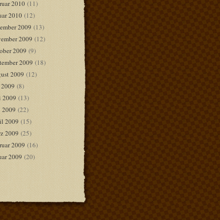
ruar 2010
(11)
uar 2010
(12)
ember 2009
(13)
ember 2009
(12)
ober 2009
(9)
tember 2009
(18)
ust 2009
(12)
i 2009
(8)
i 2009
(13)
 2009
(22)
il 2009
(15)
z 2009
(25)
ruar 2009
(16)
uar 2009
(20)