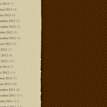
z 2013
(7)
ruar 2013
(4)
uar 2013
(4)
ember 2012
(2)
ember 2012
(2)
ober 2012
(5)
tember 2012
(4)
ust 2012
(5)
i 2012
(7)
i 2012
(6)
 2012
(12)
il 2012
(7)
z 2012
(11)
ruar 2012
(7)
uar 2012
(20)
ember 2011
(8)
ember 2011
(17)
ober 2011
(11)
tember 2011
(13)