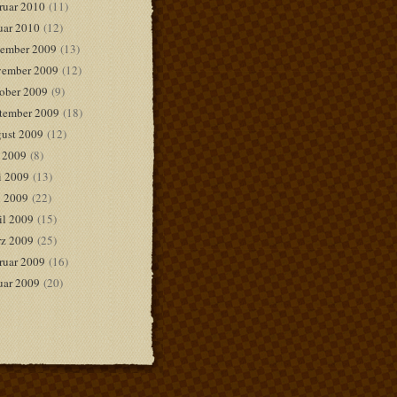
ruar 2010
(11)
uar 2010
(12)
ember 2009
(13)
ember 2009
(12)
ober 2009
(9)
tember 2009
(18)
ust 2009
(12)
i 2009
(8)
i 2009
(13)
 2009
(22)
il 2009
(15)
z 2009
(25)
ruar 2009
(16)
uar 2009
(20)