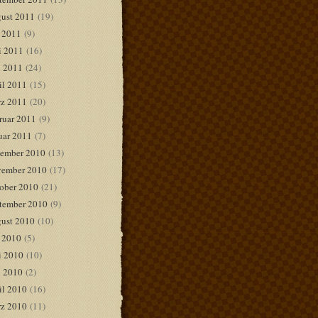
ust 2011
(19)
i 2011
(9)
i 2011
(16)
 2011
(24)
il 2011
(15)
z 2011
(20)
ruar 2011
(9)
uar 2011
(7)
ember 2010
(13)
ember 2010
(17)
ober 2010
(21)
tember 2010
(9)
ust 2010
(10)
i 2010
(5)
i 2010
(10)
 2010
(2)
il 2010
(16)
z 2010
(11)