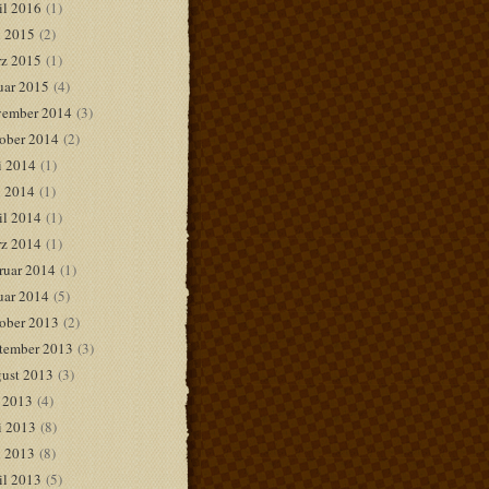
il 2016
(1)
 2015
(2)
z 2015
(1)
uar 2015
(4)
ember 2014
(3)
ober 2014
(2)
i 2014
(1)
 2014
(1)
il 2014
(1)
z 2014
(1)
ruar 2014
(1)
uar 2014
(5)
ober 2013
(2)
tember 2013
(3)
ust 2013
(3)
i 2013
(4)
i 2013
(8)
 2013
(8)
il 2013
(5)