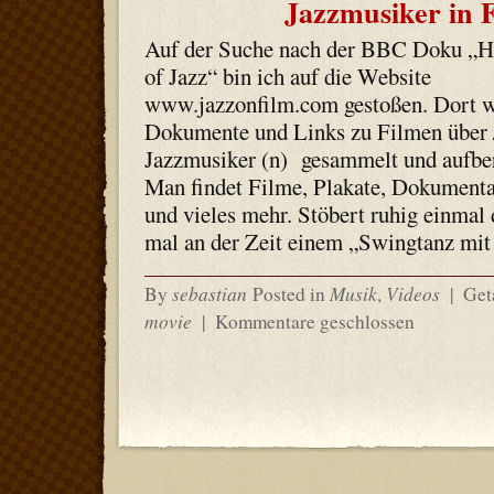
Jazzmusiker in 
Auf der Suche nach der BBC Doku „H
of Jazz“ bin ich auf die Website
www.jazzonfilm.com gestoßen. Dort 
Dokumente und Links zu Filmen über 
Jazzmusiker (n) gesammelt und aufber
Man findet Filme, Plakate, Dokumenta
und vieles mehr. Stöbert ruhig einmal 
mal an der Zeit einem „Swingtanz mi
sebastian
Musik
Videos
By
Posted in
,
|
Get
movie
|
Kommentare geschlossen