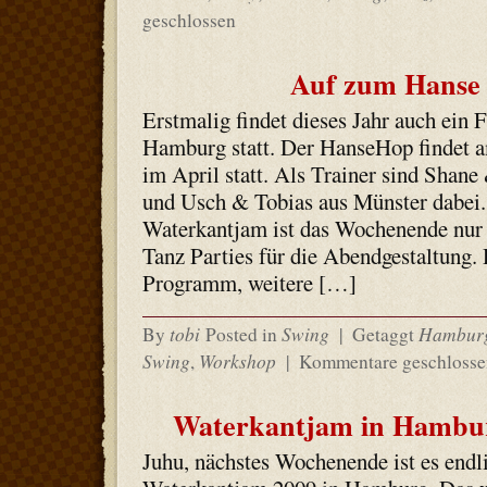
geschlossen
Auf zum Hanse
Erstmalig findet dieses Jahr auch ein 
Hamburg statt. Der HanseHop findet 
im April statt. Als Trainer sind Shane
und Usch & Tobias aus Münster dabei
Waterkantjam ist das Wochenende nur 
Tanz Parties für die Abendgestaltung.
Programm, weitere […]
tobi
Swing
Hambur
By
Posted in
|
Getaggt
Swing
Workshop
,
|
Kommentare geschlosse
Waterkantjam in Hambur
Juhu, nächstes Wochenende ist es endli