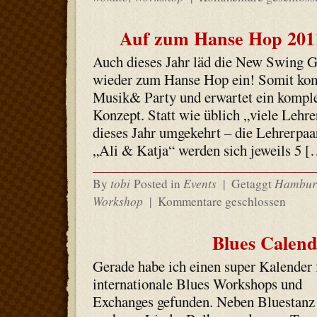
Auf zum Hanse Hop 201
Auch dieses Jahr läd die New Swing 
wieder zum Hanse Hop ein! Somit komm
Musik& Party und erwartet ein kompl
Konzept. Statt wie üblich „viele Lehrer
dieses Jahr umgekehrt – die Lehrerpa
„Ali & Katja“ werden sich jeweils 5 
tobi
Events
Hambur
By
Posted in
|
Getaggt
Workshop
|
Kommentare geschlossen
Blues Calen
Gerade habe ich einen super Kalender 
internationale Blues Workshops und
Exchanges gefunden. Neben Bluestanz 