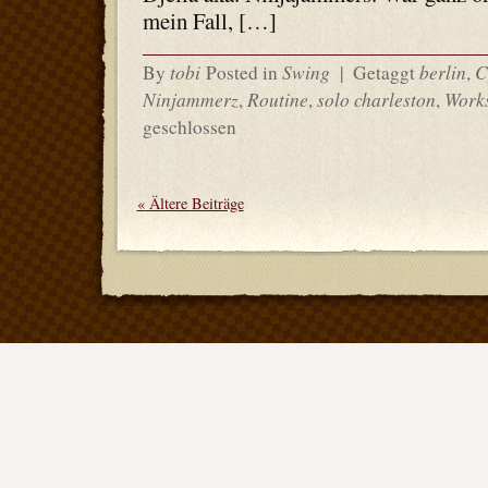
mein Fall, […]
tobi
Swing
berlin
C
By
Posted in
|
Getaggt
,
Ninjammerz
Routine
solo charleston
Work
,
,
,
geschlossen
«
Ältere Beiträge