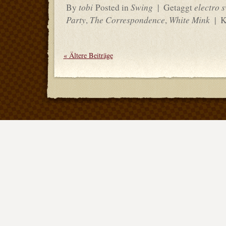
tobi
Swing
electro 
By
Posted in
|
Getaggt
Party
The Correspondence
White Mink
,
,
|
K
«
Ältere Beiträge