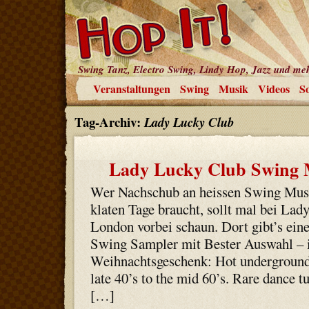
Swing Tanz, Electro Swing, Lindy Hop, Jazz und me
Veranstaltungen
Swing
Musik
Videos
So
Tag-Archiv:
Lady Lucky Club
Lady Lucky Club Swing 
Wer Nachschub an heissen Swing Musi
klaten Tage braucht, sollt mal bei La
London vorbei schaun. Dort gibt’s ein
Swing Sampler mit Bester Auswahl – i
Weihnachtsgeschenk: Hot underground
late 40’s to the mid 60’s. Rare dance t
[…]