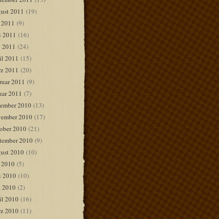
ust 2011
(19)
i 2011
(9)
i 2011
(16)
 2011
(24)
il 2011
(15)
z 2011
(20)
ruar 2011
(9)
uar 2011
(7)
ember 2010
(13)
ember 2010
(17)
ober 2010
(21)
tember 2010
(9)
ust 2010
(10)
i 2010
(5)
i 2010
(10)
 2010
(2)
il 2010
(16)
z 2010
(11)