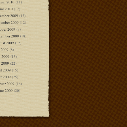
ruar 2010
(11)
uar 2010
(12)
ember 2009
(13)
ember 2009
(12)
ober 2009
(9)
tember 2009
(18)
ust 2009
(12)
i 2009
(8)
i 2009
(13)
 2009
(22)
il 2009
(15)
z 2009
(25)
ruar 2009
(16)
uar 2009
(20)