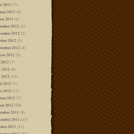
z 2013
(7)
ruar 2013
(4)
uar 2013
(4)
ember 2012
(2)
ember 2012
(2)
ober 2012
(5)
tember 2012
(4)
ust 2012
(5)
i 2012
(7)
i 2012
(6)
 2012
(12)
il 2012
(7)
z 2012
(11)
ruar 2012
(7)
uar 2012
(20)
ember 2011
(8)
ember 2011
(17)
ober 2011
(11)
tember 2011
(13)