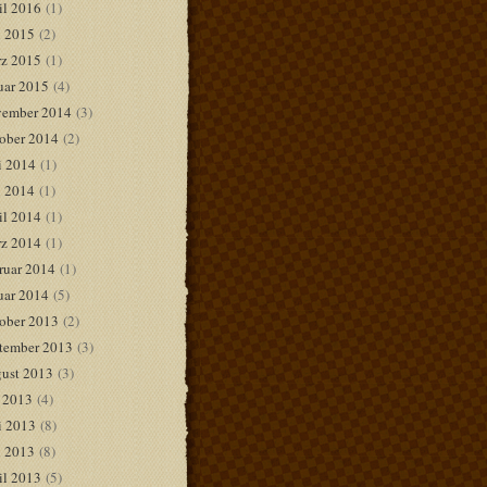
il 2016
(1)
 2015
(2)
z 2015
(1)
uar 2015
(4)
ember 2014
(3)
ober 2014
(2)
i 2014
(1)
 2014
(1)
il 2014
(1)
z 2014
(1)
ruar 2014
(1)
uar 2014
(5)
ober 2013
(2)
tember 2013
(3)
ust 2013
(3)
i 2013
(4)
i 2013
(8)
 2013
(8)
il 2013
(5)