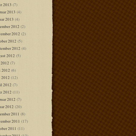
z 2013
(7)
ruar 2013
(4)
uar 2013
(4)
ember 2012
(2)
ember 2012
(2)
ober 2012
(5)
tember 2012
(4)
ust 2012
(5)
i 2012
(7)
i 2012
(6)
 2012
(12)
il 2012
(7)
z 2012
(11)
ruar 2012
(7)
uar 2012
(20)
ember 2011
(8)
ember 2011
(17)
ober 2011
(11)
tember 2011
(13)