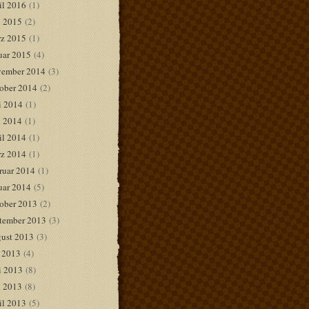
il 2016
(1)
 2015
(2)
z 2015
(1)
uar 2015
(4)
ember 2014
(3)
ober 2014
(2)
i 2014
(1)
 2014
(1)
il 2014
(1)
z 2014
(1)
ruar 2014
(1)
uar 2014
(5)
ober 2013
(2)
tember 2013
(3)
ust 2013
(3)
i 2013
(4)
i 2013
(8)
 2013
(8)
il 2013
(5)