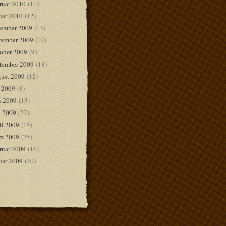
ruar 2010
(11)
uar 2010
(12)
ember 2009
(13)
ember 2009
(12)
ober 2009
(9)
tember 2009
(18)
ust 2009
(12)
i 2009
(8)
i 2009
(13)
 2009
(22)
il 2009
(15)
z 2009
(25)
ruar 2009
(16)
uar 2009
(20)