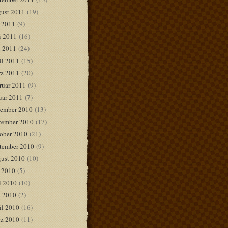
ust 2011
(19)
i 2011
(9)
i 2011
(16)
 2011
(24)
il 2011
(15)
z 2011
(20)
ruar 2011
(9)
uar 2011
(7)
ember 2010
(13)
ember 2010
(17)
ober 2010
(21)
tember 2010
(9)
ust 2010
(10)
i 2010
(5)
i 2010
(10)
 2010
(2)
il 2010
(16)
z 2010
(11)