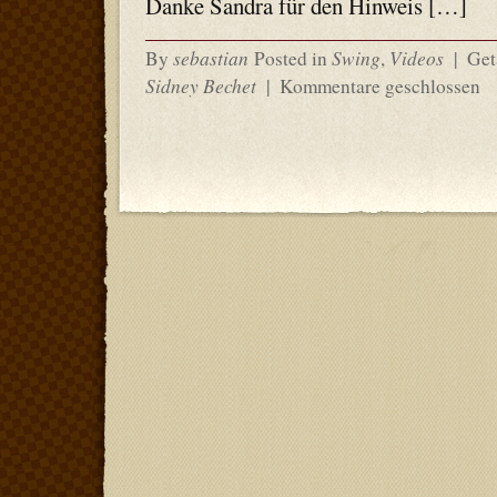
Danke Sandra für den Hinweis […]
sebastian
Swing
Videos
By
Posted in
,
|
Get
Sidney Bechet
|
Kommentare geschlossen