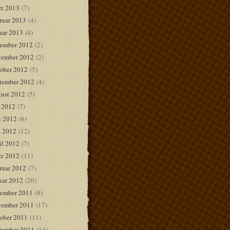
z 2013
(7)
ruar 2013
(4)
uar 2013
(4)
ember 2012
(2)
ember 2012
(2)
ober 2012
(5)
tember 2012
(4)
ust 2012
(5)
i 2012
(7)
i 2012
(6)
 2012
(12)
il 2012
(7)
z 2012
(11)
ruar 2012
(7)
uar 2012
(20)
ember 2011
(8)
ember 2011
(17)
ober 2011
(11)
tember 2011
(13)