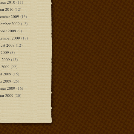
ruar 2010
(11)
uar 2010
(12)
ember 2009
(13)
ember 2009
(12)
ober 2009
(9)
tember 2009
(18)
ust 2009
(12)
i 2009
(8)
i 2009
(13)
 2009
(22)
il 2009
(15)
z 2009
(25)
ruar 2009
(16)
uar 2009
(20)