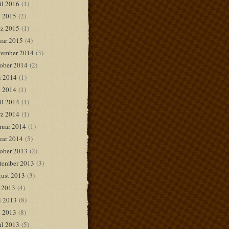
il 2016
(1)
 2015
(2)
z 2015
(1)
uar 2015
(4)
ember 2014
(3)
ober 2014
(2)
i 2014
(1)
 2014
(1)
il 2014
(1)
z 2014
(1)
ruar 2014
(1)
uar 2014
(5)
ober 2013
(2)
tember 2013
(3)
ust 2013
(3)
i 2013
(4)
i 2013
(8)
 2013
(8)
il 2013
(5)