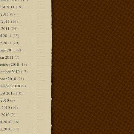
ust 2011
(19)
i 2011
(9)
i 2011
(16)
 2011
(24)
il 2011
(15)
z 2011
(20)
ruar 2011
(9)
uar 2011
(7)
ember 2010
(13)
ember 2010
(17)
ober 2010
(21)
tember 2010
(9)
ust 2010
(10)
i 2010
(5)
i 2010
(10)
 2010
(2)
il 2010
(16)
z 2010
(11)