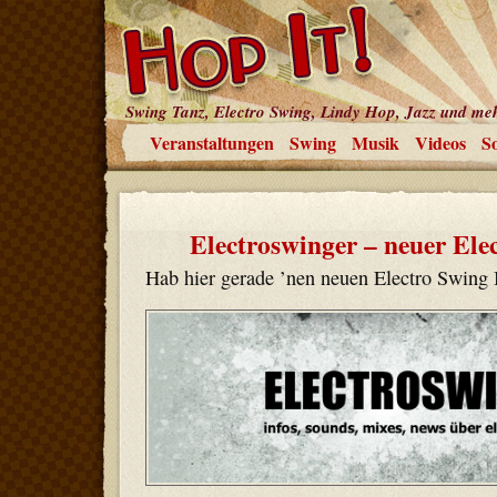
Swing Tanz, Electro Swing, Lindy Hop, Jazz und me
Veranstaltungen
Swing
Musik
Videos
So
Electroswinger – neuer Ele
Hab hier gerade ’nen neuen Electro Swing