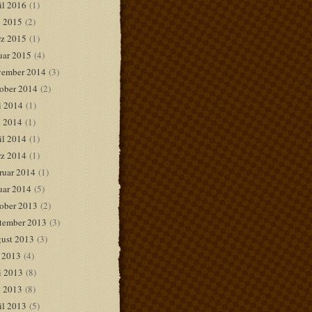
il 2016
(1)
 2015
(2)
z 2015
(1)
uar 2015
(4)
ember 2014
(3)
ober 2014
(2)
i 2014
(1)
 2014
(1)
il 2014
(1)
z 2014
(1)
ruar 2014
(1)
uar 2014
(5)
ober 2013
(2)
tember 2013
(3)
ust 2013
(3)
i 2013
(4)
i 2013
(8)
 2013
(8)
il 2013
(5)