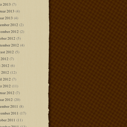
z 2013
(7)
ruar 2013
(4)
uar 2013
(4)
ember 2012
(2)
ember 2012
(2)
ober 2012
(5)
tember 2012
(4)
ust 2012
(5)
i 2012
(7)
i 2012
(6)
 2012
(12)
il 2012
(7)
z 2012
(11)
ruar 2012
(7)
uar 2012
(20)
ember 2011
(8)
ember 2011
(17)
ober 2011
(11)
tember 2011
(13)