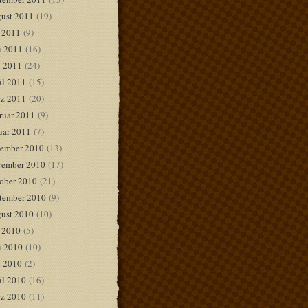
ust 2011
(19)
i 2011
(9)
i 2011
(16)
 2011
(24)
il 2011
(15)
z 2011
(20)
ruar 2011
(9)
uar 2011
(7)
ember 2010
(13)
ember 2010
(17)
ober 2010
(21)
tember 2010
(9)
ust 2010
(10)
i 2010
(5)
i 2010
(10)
 2010
(2)
il 2010
(16)
z 2010
(11)