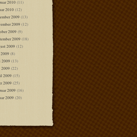
ruar 2010
(11)
uar 2010
(12)
ember 2009
(13)
ember 2009
(12)
ober 2009
(9)
tember 2009
(18)
ust 2009
(12)
i 2009
(8)
i 2009
(13)
 2009
(22)
il 2009
(15)
z 2009
(25)
ruar 2009
(16)
uar 2009
(20)