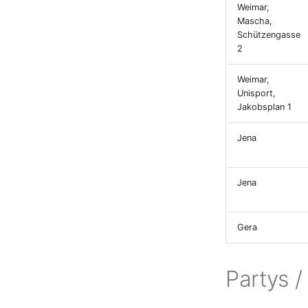
Weimar,
Mascha,
Schützengasse
2
Weimar,
Unisport,
Jakobsplan 1
Jena
Jena
Gera
Partys /