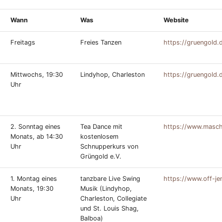
Wann
Was
Website
Freitags
Freies Tanzen
https://gruengold.
Mittwochs, 19:30
Lindyhop, Charleston
https://gruengold.
Uhr
2. Sonntag eines
Tea Dance mit
https://www.masch
Monats, ab 14:30
kostenlosem
Uhr
Schnupperkurs von
Grüngold e.V.
1. Montag eines
tanzbare Live Swing
https://www.off-je
Monats, 19:30
Musik (Lindyhop,
Uhr
Charleston, Collegiate
und St. Louis Shag,
Balboa)