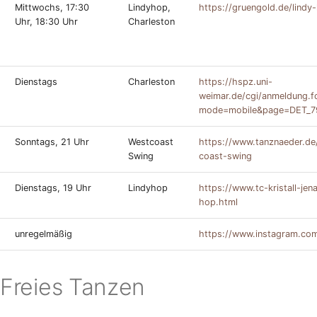
Mittwochs, 17:30
Lindyhop,
https://gruengold.de/lindy
Uhr, 18:30 Uhr
Charleston
Dienstags
Charleston
https://hspz.uni-
weimar.de/cgi/anmeldung.f
mode=mobile&page=DET_7
Sonntags, 21 Uhr
Westcoast
https://www.tanznaeder.de
Swing
coast-swing
Dienstags, 19 Uhr
Lindyhop
https://www.tc-kristall-jena
hop.html
unregelmäßig
https://www.instagram.com
 Freies Tanzen