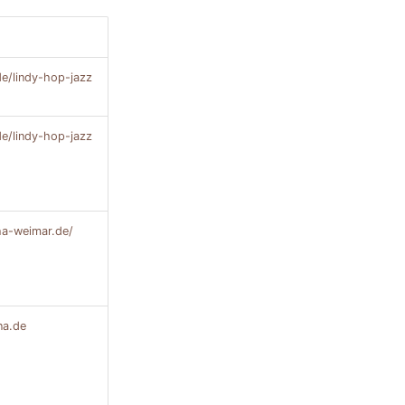
de/lindy-hop-jazz
de/lindy-hop-jazz
a-weimar.de/
na.de