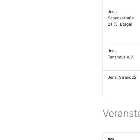
Jena,
Schenkstraße
21 (3. Etage)
Jena,
Tanzhaus e.V.
Jena, Strand22
Veranst
Wo