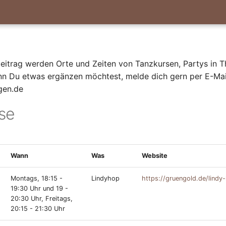
eitrag werden Orte und Zeiten von Tanzkursen, Partys in T
n Du etwas ergänzen möchtest, melde dich gern per E-Mail
gen.de
se
Wann
Was
Website
Montags, 18:15 -
Lindyhop
https://gruengold.de/lindy
19:30 Uhr und 19 -
20:30 Uhr, Freitags,
20:15 - 21:30 Uhr