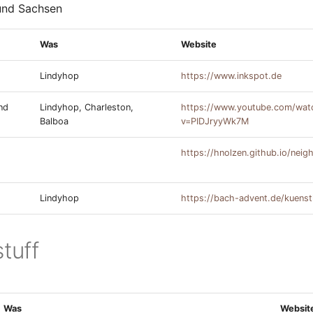
und Sachsen
Was
Website
Lindyhop
https://www.inkspot.de
nd
Lindyhop, Charleston,
https://www.youtube.com/wat
Balboa
v=PIDJryyWk7M
https://hnolzen.github.io/nei
Lindyhop
https://bach-advent.de/kuenst
stuff
Was
Websit