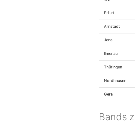
Erfurt
Arnstadt
Jena
Ilmenau
Thüringen
Nordhausen
Gera
Bands 